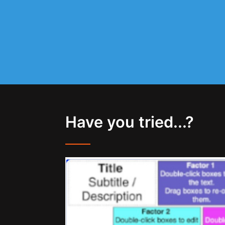
Have you tried...?