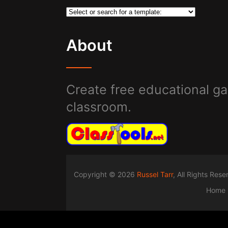
About
Create free educational ga
classroom.
Copyright © 2026
Russel Tarr
, All Rights Res
Home