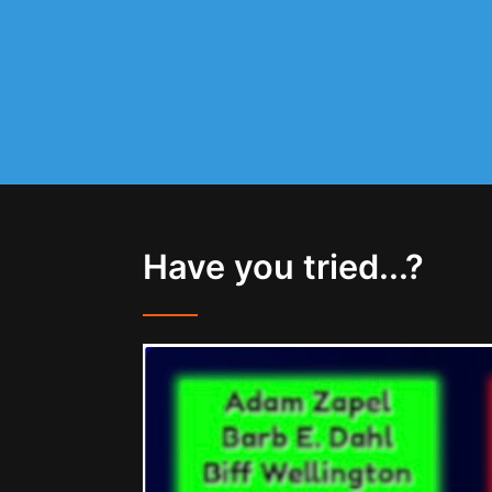
Have you tried...?