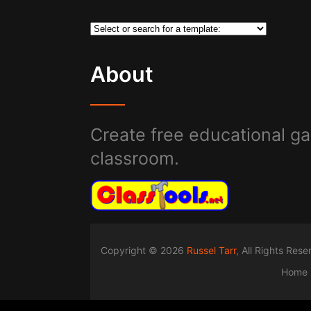
About
Create free educational ga
classroom.
Copyright © 2026
Russel Tarr
, All Rights Res
Home