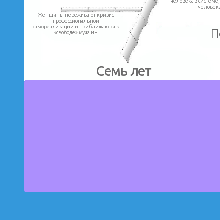
человека в системе,
человека
Женщины переживают кризис
профессиональной
самореализации и приближаются к
П
«свободе» мужчин
Семь лет