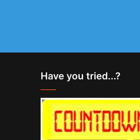
Have you tried...?