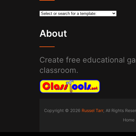
About
Create free educational ga
classroom.
Copyright © 2026
Russel Tarr
, All Rights Res
Home