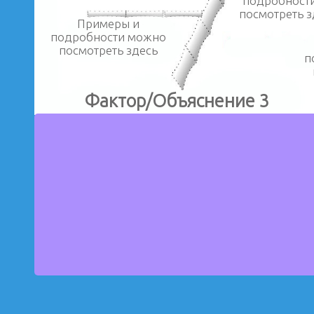
подробност
посмотреть з
Примеры и
подробности можно
посмотреть здесь
п
Фактор/Объяснение 3