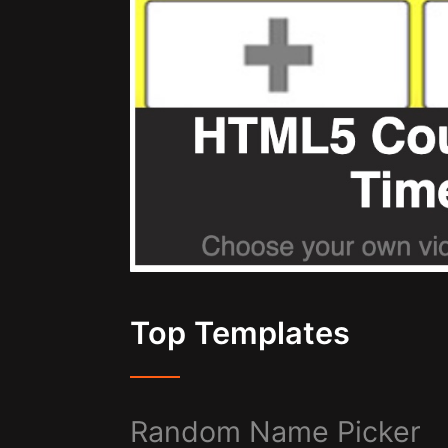
Top Templates
Random Name Picker