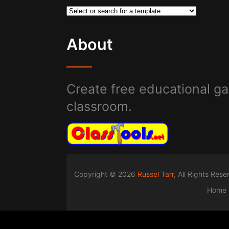
About
Create free educational ga
classroom.
Copyright © 2026
Russel Tarr
, All Rights Res
Home