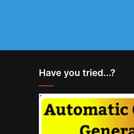
Have you tried...?