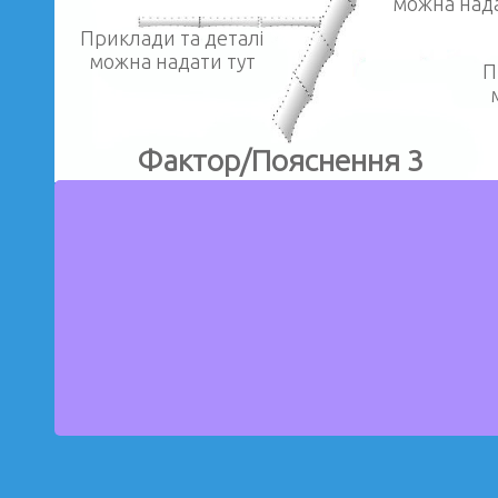
можна нада
Приклади та деталі
можна надати тут
П
Фактор/Пояснення 3