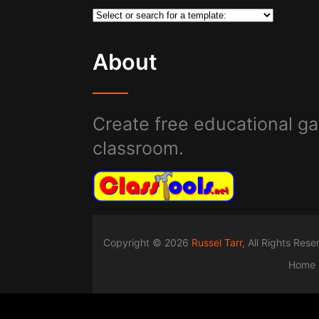
About
Create free educational ga
classroom.
Copyright © 2026
Russel Tarr
, All Rights Res
Home