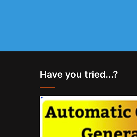
Have you tried...?