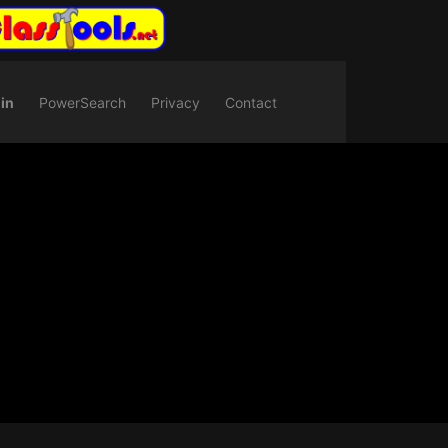
in
PowerSearch
Privacy
Contact