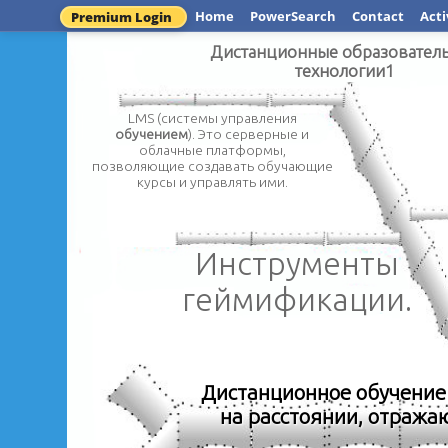
Home
PowerSearch
Contact
Acti
Premium Login
Дистанционные образовател
технологии1
LMS (системы управления
обучением
). Это серверные и
облачные платформы,
позволяющие создавать обучающие
курсы и управлять ими.
Инструменты
геймификации.
Дистанционное
обучение
на расстоянии, отража