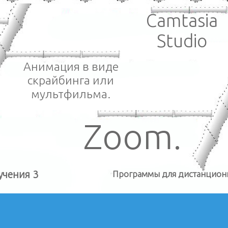
Camtasia
Studio
Анимация в виде
скрайбинга или
мультфильма.
Zoom.
чения 3
Программы для
дистанцион