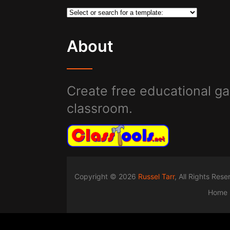
About
Create free educational ga
classroom.
Copyright © 2026
Russel Tarr
, All Rights Res
Home