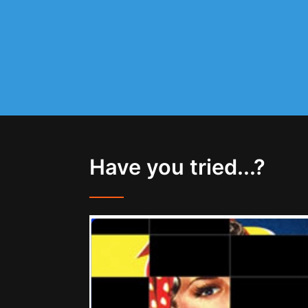
Have you tried...?