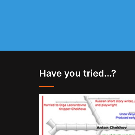
Have you tried...?