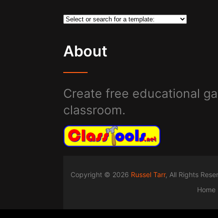
About
Create free educational ga
classroom.
Copyright © 2026
Russel Tarr
, All Rights Res
Home