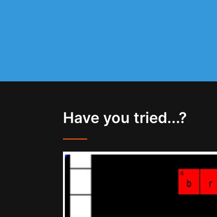
Have you tried...?