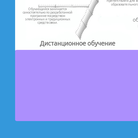
препятствием для 
образовательного
Обучающийся занимается
самостоятельно по разработанной
программе посредством
о
электронных и традиционных
средств связи.
Дистанционное обучение