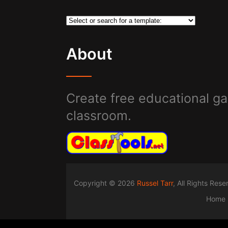
About
Create free educational ga
classroom.
Copyright © 2026
Russel Tarr
, All Rights Res
Home