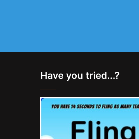
Have you tried...?