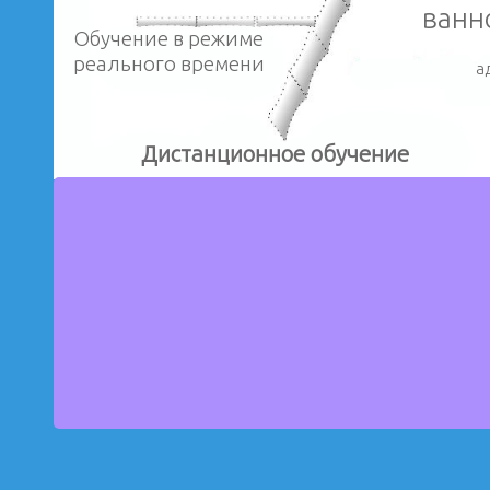
ванн
Обучение в режиме
реального времени
ад
Дистанционное обучение