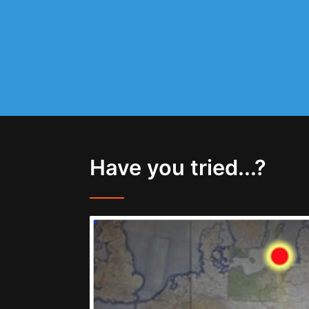
Have you tried...?