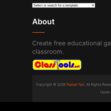
About
Create free educational ga
classroom.
Copyright © 2026
Russel Tarr
, All Rights Res
Home