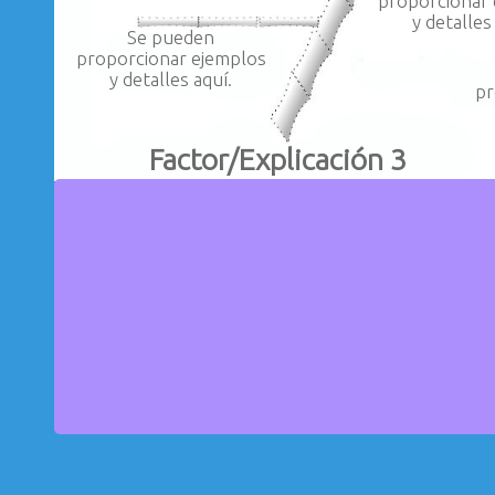
proporcionar
y detalles
Se pueden
proporcionar ejemplos
y detalles aquí.
pr
Factor/Explicación 3