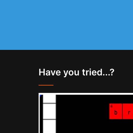
Have you tried...?