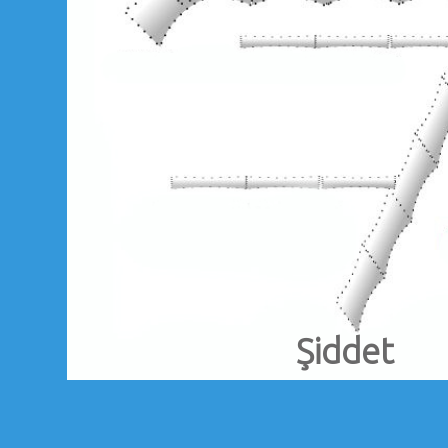
Şiddet