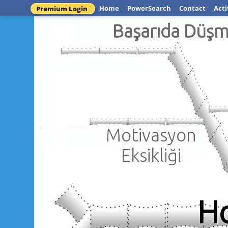
Home
PowerSearch
Contact
Acti
Premium Login
Başarıda Düş
Motivasyon
Eksikliği
Ho