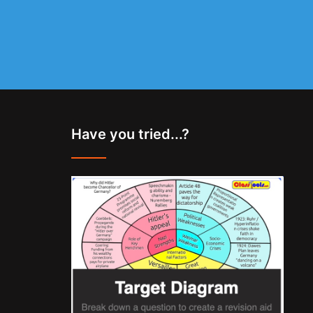
Have you tried...?