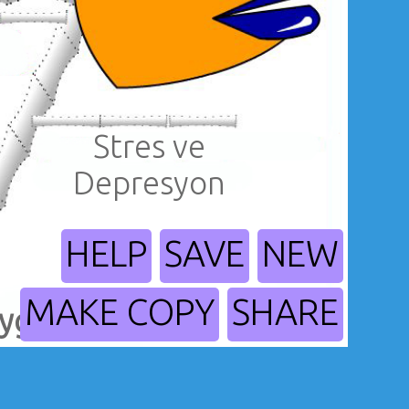
Stres ve
Depresyon
HELP
SAVE
NEW
MAKE COPY
SHARE
ygı