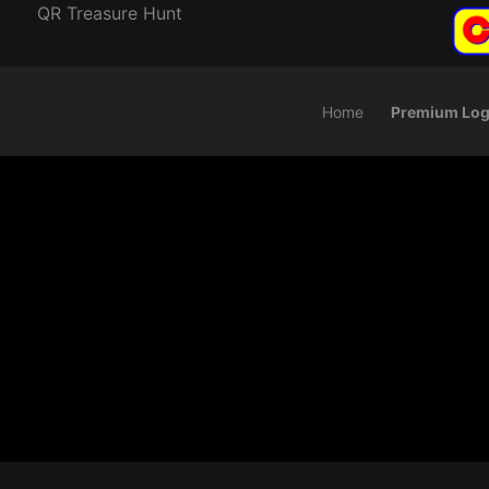
QR Treasure Hunt
Home
Premium Log