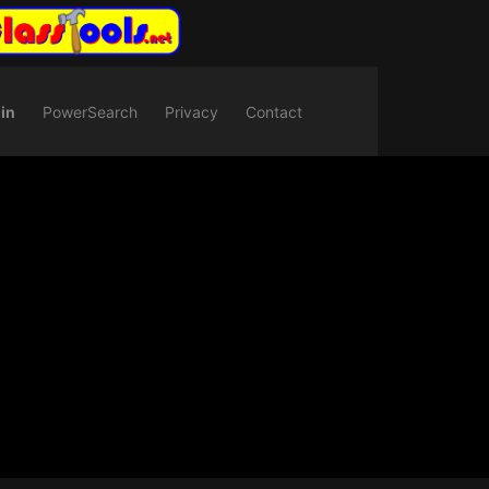
in
PowerSearch
Privacy
Contact