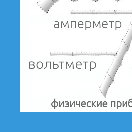
амперметр
вольтметр
физические при