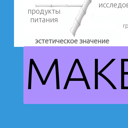
исследо
продукты
питания
г
эстетическое значение
MAK