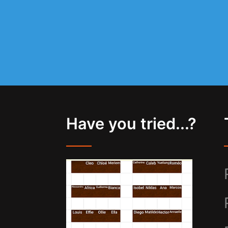
Have you tried...?