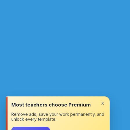
x
Most teachers choose Premium
Remove ads, save your work permanently, and
unlock every template.