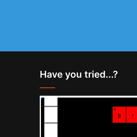
Have you tried...?