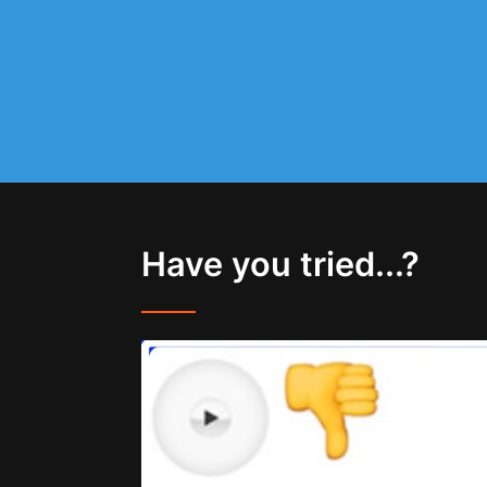
Have you tried...?