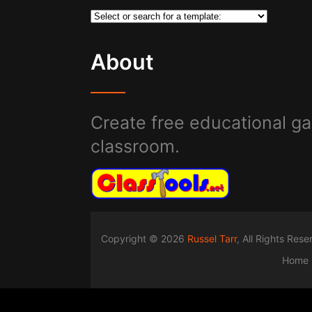
About
Create free educational ga
classroom.
Copyright © 2026
Russel Tarr
, All Rights Res
Home