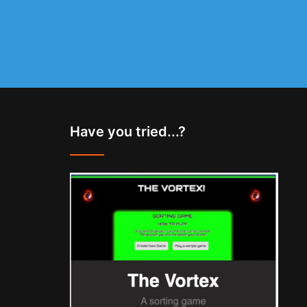
Have you tried...?