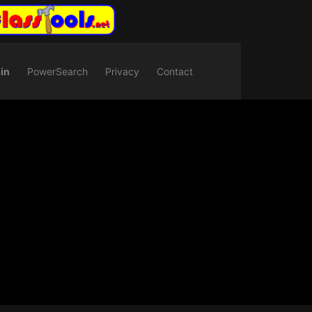
in
PowerSearch
Privacy
Contact