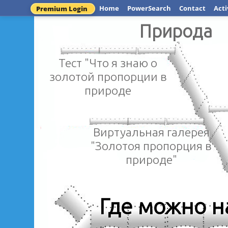
Home
PowerSearch
Contact
Acti
Premium Login
Природа
Тест "Что я знаю о
золотой пропорции в
природе
Виртуальная галерея
"Золотоя пропорция в
природе"
Где можно н