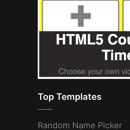
Top Templates
Random Name Picker