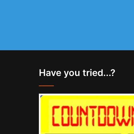
Have you tried...?