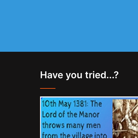
Have you tried...?