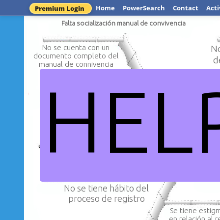
Home
PowerSearch
Contact
Acti
Premium Login
Falta socialización manual de convivencia
No se cuenta con un
No
documento completo del
d
manual de connivencia
HEL
No se cue
No se tiene divulgación
las rutas 
de las faltas y el
proceso a seguir
indisci
No se tiene hábito del
proceso de registro
Se tiene estig
en relación al r