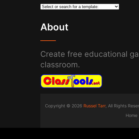
About
Create free educational ga
classroom.
Copyright © 2026
Russel Tarr
, All Rights Res
Home