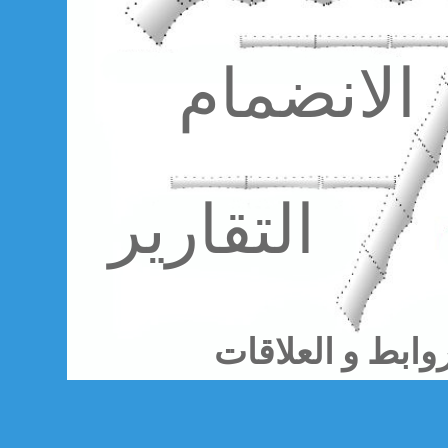
الانضمام
التقارير
روابط و العلاقات