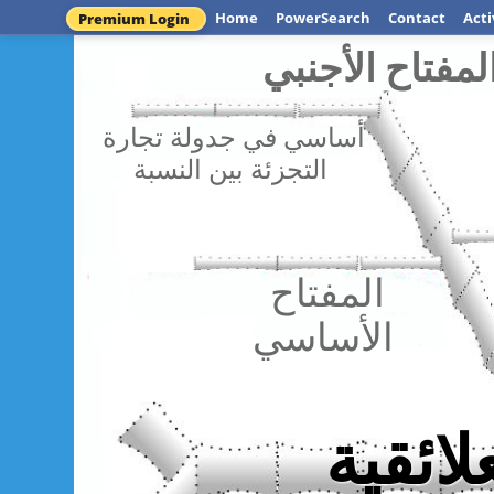
Home
PowerSearch
Contact
Acti
Premium Login
لمفتاح الأجنبي
أساسي في جدولة تجارة
التجزئة بين النسبة
المفتاح
الأساسي