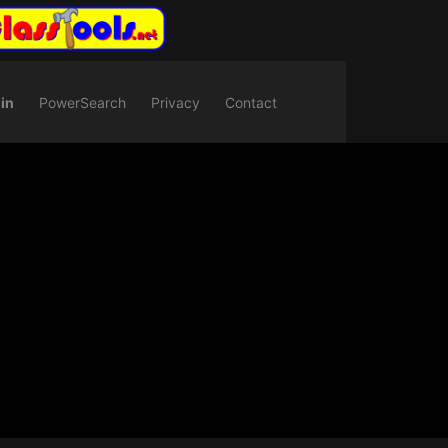
in
PowerSearch
Privacy
Contact