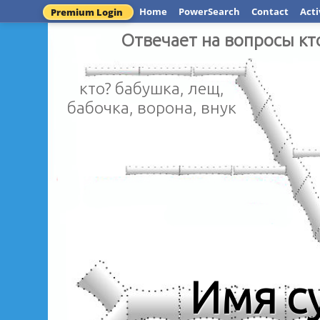
Home
PowerSearch
Contact
Acti
Premium Login
Отвечает на вопросы кт
кто? бабушка, лещ,
бабочка, ворона, внук
Имя с