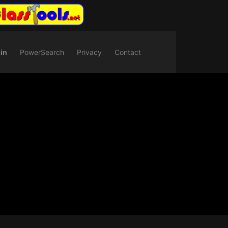
in
PowerSearch
Privacy
Contact