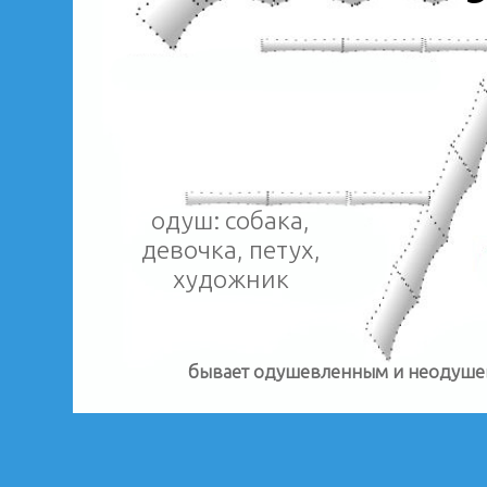
одуш: собака,
девочка, петух,
художник
бывает одушевленным и неодуш