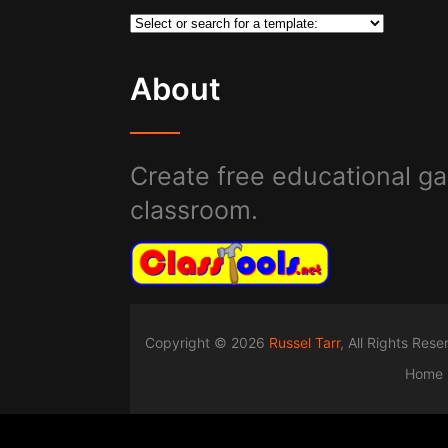
About
Create free educational ga
classroom.
Copyright © 2026
Russel Tarr
, All Rights Res
Home