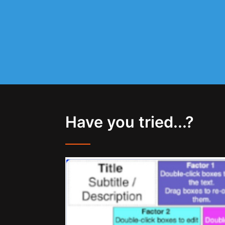
Have you tried...?