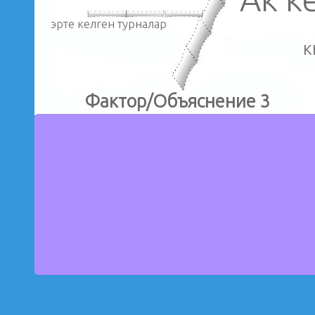
эрте келген турналар
к
Фактор/Объяснение 3