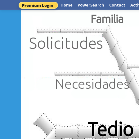
Home
PowerSearch
Contact
Acti
Premium Login
Familia
Solicitudes
Necesidades
Tedio 