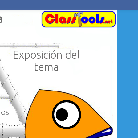
a
Exposición del
tema
dos