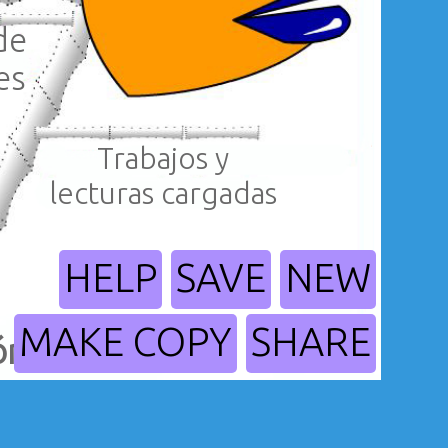
de
es
Trabajos y
lecturas cargadas
HELP
SAVE
NEW
MAKE COPY
SHARE
ón