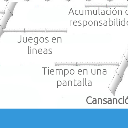
Acumulación 
responsabilid
Juegos en
lineas
Tiempo en una
pantalla
Cansanci