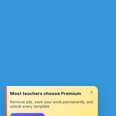
x
Most teachers choose Premium
Remove ads, save your work permanently, and
unlock every template.