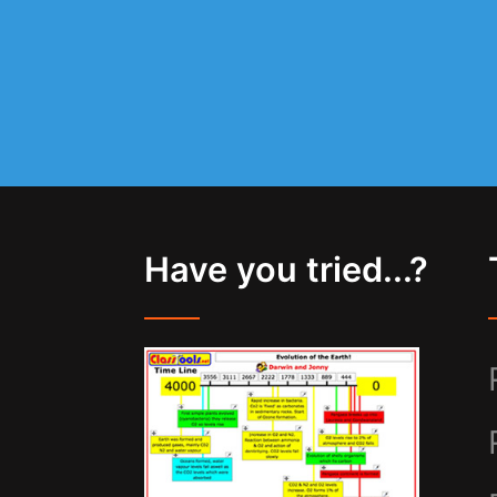
Have you tried...?