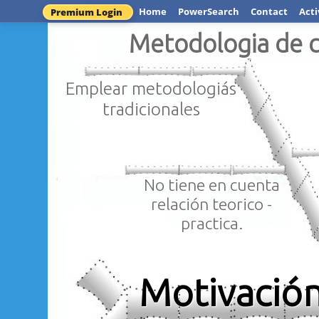
Home
PowerSearch
Contact
Acti
Premium Login
Metodologia de c
Emplear metodologiás
tradicionales
No tiene en cuenta
relación teorico -
practica.
Motivación