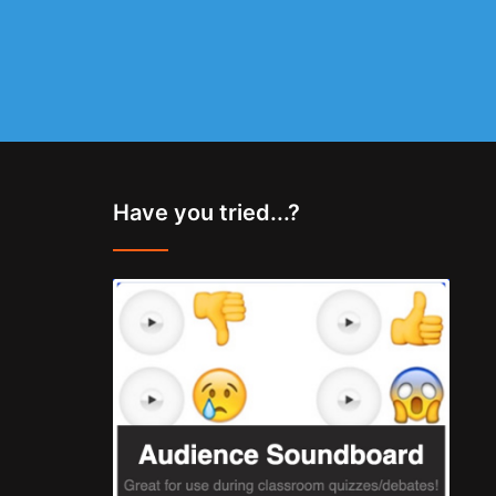
Have you tried...?