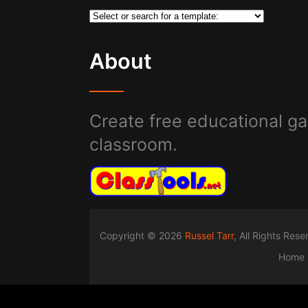
About
Create free educational ga
classroom.
Copyright © 2026
Russel Tarr
, All Rights Res
Home