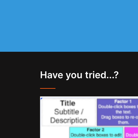
Have you tried...?