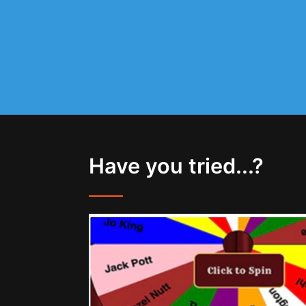
Have you tried...?